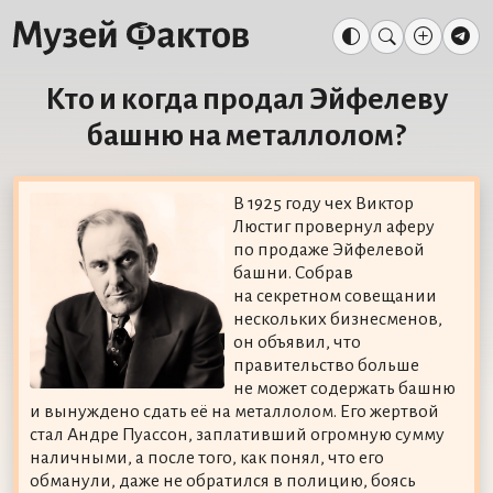
Кто и когда продал Эйфелеву
башню на металлолом?
В 1925 году чех Виктор
Люстиг провернул аферу
по продаже Эйфелевой
башни. Собрав
на секретном совещании
нескольких бизнесменов,
он объявил, что
правительство больше
не может содержать башню
и вынуждено сдать её на металлолом. Его жертвой
стал Андре Пуассон, заплативший огромную сумму
наличными, а после того, как понял, что его
обманули, даже не обратился в полицию, боясь