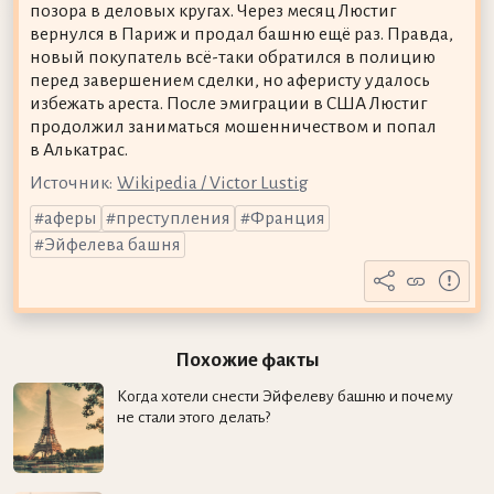
позора в деловых кругах. Через месяц Люстиг
вернулся в Париж и продал башню ещё раз. Правда,
новый покупатель всё-таки обратился в полицию
перед завершением сделки, но аферисту удалось
избежать ареста. После эмиграции в США Люстиг
продолжил заниматься мошенничеством и попал
в Алькатрас.
Источник:
Wikipedia / Victor Lustig
аферы
преступления
Франция
Эйфелева башня
Похожие факты
Когда хотели снести Эйфелеву башню и почему
не стали этого делать?