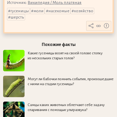
Источник:
Википедия / Моль платяная
гусеницы
моли
насекомые
хозяйство
шерсть
Похожие факты
Какие гусеницы возят на своей голове стопку
из нескольких старых голов?
Могут ли бабочки помнить события, произошедшие
с ними на стадии гусеницы?
Самцы каких животных облегчают себе задачу
спаривания с помощью ультразвука?