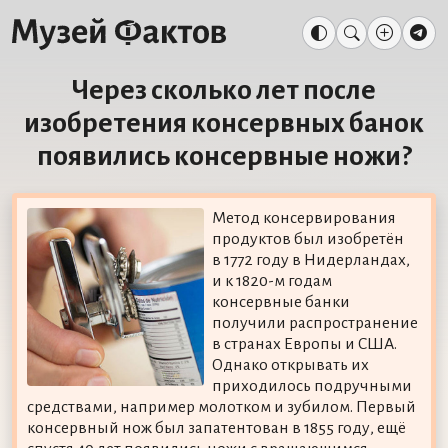
Через сколько лет после
изобретения консервных банок
появились консервные ножи?
Метод консервирования
продуктов был изобретён
в 1772 году в Нидерландах,
и к 1820-м годам
консервные банки
получили распространение
в странах Европы и США.
Однако открывать их
приходилось подручными
средствами, например молотком и зубилом. Первый
консервный нож был запатентован в 1855 году, ещё