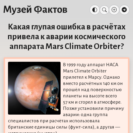
Какая глупая ошибка в расчётах
привела к аварии космического
аппарата Mars Climate Orbiter?
В 1999 году аппарат НАСА
Mars Climate Orbiter
прилетел к Марсу. Однако
вместо расчётных 140 км он
прошёл над поверхностью
планеты на высоте всего
57 км и сгорел в атмосфере.
Позже установили причину
аварии: одна группа
специалистов при расчётах использовала
британские единицы силы (фунт-сила), а другая —