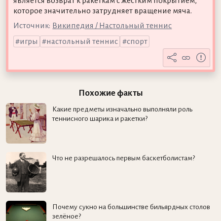
является возврат к ракеткам с жёстким покрытием,
которое значительно затрудняет вращение мяча.
Источник:
Википедия / Настольный теннис
игры
настольный теннис
спорт
Похожие факты
Какие предметы изначально выполняли роль
теннисного шарика и ракетки?
Что не разрешалось первым баскетболистам?
Почему сукно на большинстве бильярдных столов
зелёное?