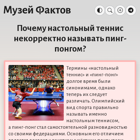
Почему настольный теннис
некорректно называть пинг-
понгом?
Термины «настольный
теннис» и «пинг-понг»
долгое время были
синонимами, однако
теперь их следует
различать. Олимпийский
вид спорта правильно
называть именно
настольным теннисом,
а пинг-понг стал самостоятельной разновидностью
со своими федерациями. Основным его отличием