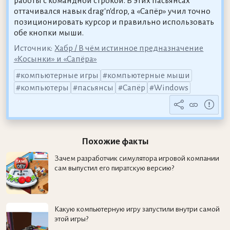
работы с командной строкой. В этих пасьянсах
оттачивался навык drag'n'drop, а «Сапёр» учил точно
позиционировать курсор и правильно использовать
обе кнопки мыши.
Источник:
Хабр / В чём истинное предназначение
«Косынки» и «Сапёра»
компьютерные игры
компьютерные мыши
компьютеры
пасьянсы
Сапёр
Windows
Похожие факты
Зачем разработчик симулятора игровой компании
сам выпустил его пиратскую версию?
Какую компьютерную игру запустили внутри самой
этой игры?