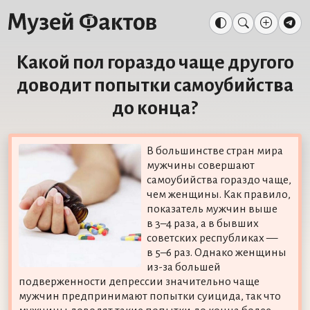
Какой пол гораздо чаще другого
доводит попытки самоубийства
до конца?
В большинстве стран мира
мужчины совершают
самоубийства гораздо чаще,
чем женщины. Как правило,
показатель мужчин выше
в 3–4 раза, а в бывших
советских республиках —
в 5–6 раз. Однако женщины
из-за большей
подверженности депрессии значительно чаще
мужчин предпринимают попытки суицида, так что