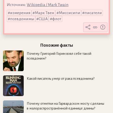
Источник:
Wikipedia / Mark Twain
измерения
Марк Твен
Миссисипи
писатели
псевдонимы
США
флот
Похожие факты
Почему Григорий Горин взял себе такой
псевдоним?
Какой писатель умер от рака псевдонима?
Почему отметки на Гарвардском мосту сделаны
в малораспространённой единице длины?