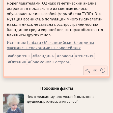
мореплавателями. Однако генетический анализ
островитян показал, что их светлые волосы
обусловлены лишь особой формой гена TYRP1. Эта
мутация возникла в популяции много тысячелетий
назад и никак не связана с распространённостью
блондинов среди европейцев, которая объясняется
влиянием других генов.
Источник:
Lenta.ru / Меланезийские блондины
оказались непохожими на европейских
аборигены
блондины
волосы
генетика
Океания
Соломоновы острова
Похожие факты
Чем в редких случаях может быть вызвана
трудность расчёсывания волос?