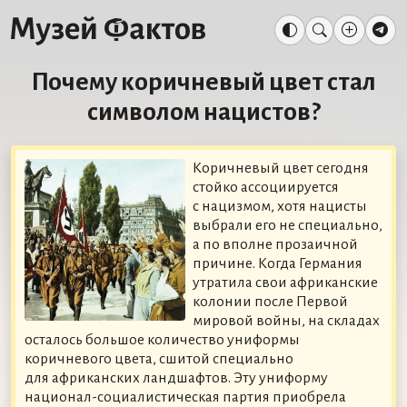
Почему коричневый цвет стал
символом нацистов?
Коричневый цвет сегодня
стойко ассоциируется
с нацизмом, хотя нацисты
выбрали его не специально,
а по вполне прозаичной
причине. Когда Германия
утратила свои африканские
колонии после Первой
мировой войны, на складах
осталось большое количество униформы
коричневого цвета, сшитой специально
для африканских ландшафтов. Эту униформу
национал-социалистическая партия приобрела