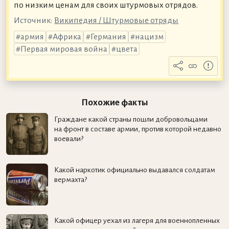
по низким ценам для своих штурмовых отрядов.
Источник:
Википедия / Штурмовые отряды
армия
Африка
Германия
нацизм
Первая мировая война
цвета
Похожие факты
Граждане какой страны пошли добровольцами
на фронт в составе армии, против которой недавно
воевали?
Какой наркотик официально выдавался солдатам
вермахта?
Какой офицер уехал из лагеря для военнопленных