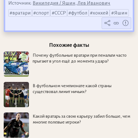
Источник:
Википедия / Яшин, Лев Иванович
вратари
спорт
СССР
футбол
хоккей
Яшин
Похожие факты
Почему футбольные вратари при пенальти часто
прыгают в угол ещё до момента удара?
В футбольном чемпионате какой страны
существовал лимит ничьих?
Какой вратарь за свою карьеру забил больше, чем
многие полевые игроки?