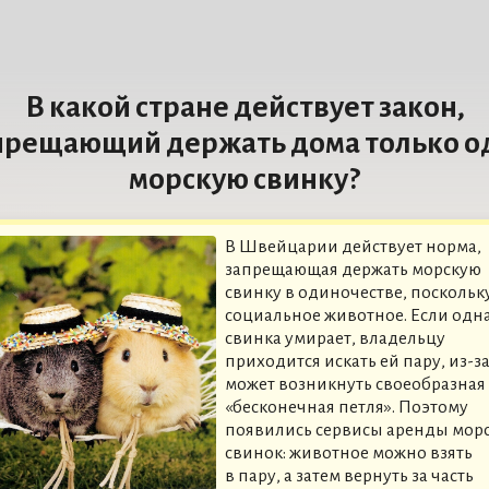
В какой стране действует закон,
прещающий держать дома только о
морскую свинку?
В Швейцарии действует норма,
запрещающая держать морскую
свинку в одиночестве, поскольку
социальное животное. Если одн
свинка умирает, владельцу
приходится искать ей пару, из-за
может возникнуть своеобразная
«бесконечная петля». Поэтому
появились сервисы аренды мор
свинок: животное можно взять
в пару, а затем вернуть за часть