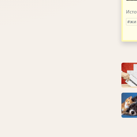
Исто
жи