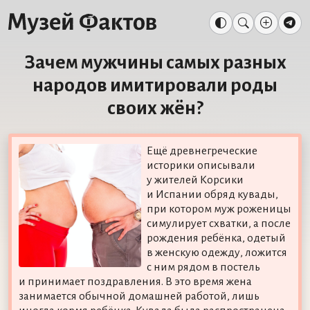
Зачем мужчины самых разных
народов имитировали роды
своих жён?
Ещё древнегреческие
историки описывали
у жителей Корсики
и Испании обряд кувады,
при котором муж роженицы
симулирует схватки, а после
рождения ребёнка, одетый
в женскую одежду, ложится
с ним рядом в постель
и принимает поздравления. В это время жена
занимается обычной домашней работой, лишь