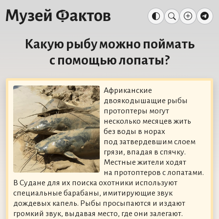
Какую рыбу можно поймать
с помощью лопаты?
Африканские
двоякодышащие рыбы
протоптеры могут
несколько месяцев жить
без воды в норах
под затвердевшим слоем
грязи, впадая в спячку.
Местные жители ходят
на протоптеров с лопатами.
В Судане для их поиска охотники используют
специальные барабаны, имитирующие звук
дождевых капель. Рыбы просыпаются и издают
громкий звук, выдавая место, где они залегают.