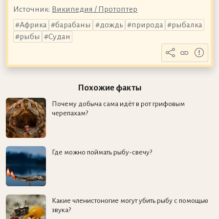
Источник:
Википедия / Протоптер
Африка
барабаны
дождь
природа
рыбалка
рыбы
Судан
Похожие факты
Почему добыча сама идёт в рот грифовым
черепахам?
Где можно поймать рыбу-свечу?
Какие членистоногие могут убить рыбу с помощью
звука?