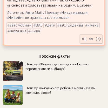
не подтверждается фактами, так как одного
из сыновей Соловьёва звали не Вадим, а Сергей.
Источник:
Авто Mail / Почему «Ниву» назвали
«Нивой»: где правда, а где вымысел
автомобили
ВАЗ
дети
заблуждения
имена
названия
Нива
Похожие факты
Почему «Жигули» для продажи в Европе
переименовали в «Ладу»?
Почему монгольского ребёнка могли назвать
«не человеком»?