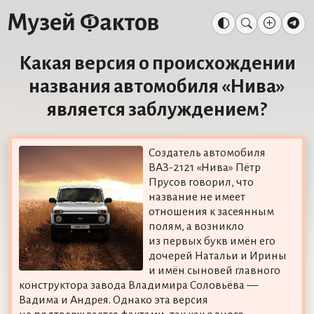
Какая версия о происхождении
названия автомобиля «Нива»
является заблуждением?
Создатель автомобиля
ВАЗ-2121 «Нива» Пётр
Прусов говорил, что
название не имеет
отношения к засеянным
полям, а возникло
из первых букв имён его
дочерей Натальи и Ирины
и имён сыновей главного
конструктора завода Владимира Соловьёва —
Вадима и Андрея. Однако эта версия