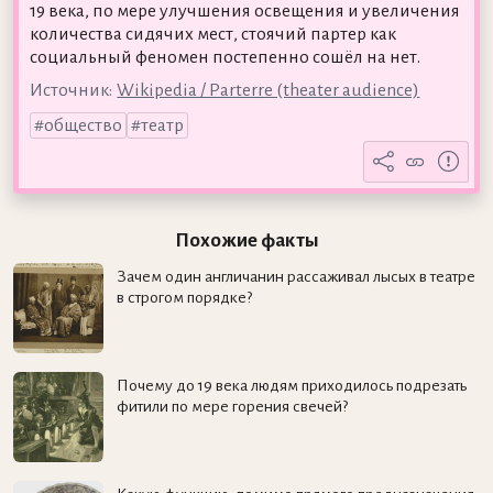
19 века, по мере улучшения освещения и увеличения
количества сидячих мест, стоячий партер как
социальный феномен постепенно сошёл на нет.
Источник:
Wikipedia / Parterre (theater audience)
общество
театр
Похожие факты
Зачем один англичанин рассаживал лысых в театре
в строгом порядке?
Почему до 19 века людям приходилось подрезать
фитили по мере горения свечей?