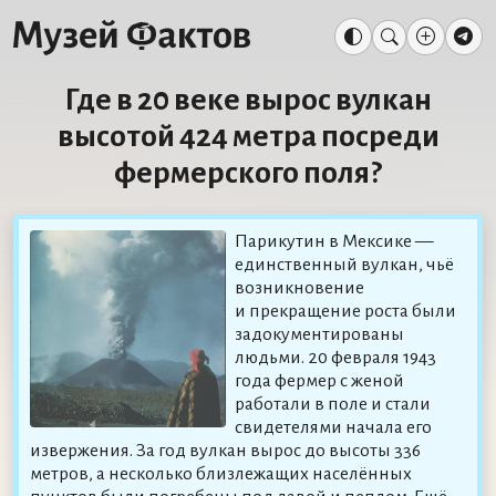
Где в 20 веке вырос вулкан
высотой 424 метра посреди
фермерского поля?
Парикутин в Мексике —
единственный вулкан, чьё
возникновение
и прекращение роста были
задокументированы
людьми. 20 февраля 1943
года фермер с женой
работали в поле и стали
свидетелями начала его
извержения. За год вулкан вырос до высоты 336
метров, а несколько близлежащих населённых