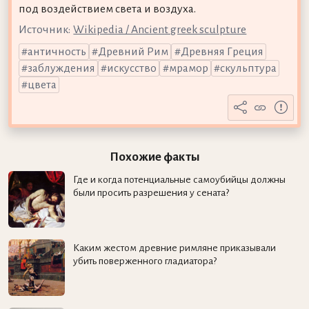
под воздействием света и воздуха.
Источник:
Wikipedia / Ancient greek sculpture
античность
Древний Рим
Древняя Греция
заблуждения
искусство
мрамор
скульптура
цвета
Похожие факты
Где и когда потенциальные самоубийцы должны
были просить разрешения у сената?
Каким жестом древние римляне приказывали
убить поверженного гладиатора?