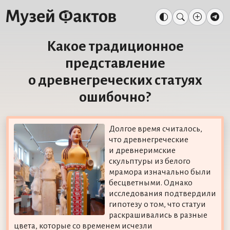
Какое традиционное
представление
о древнегреческих статуях
ошибочно?
Долгое время считалось,
что древнегреческие
и древнеримские
скульптуры из белого
мрамора изначально были
бесцветными. Однако
исследования подтвердили
гипотезу о том, что статуи
раскрашивались в разные
цвета, которые со временем исчезли