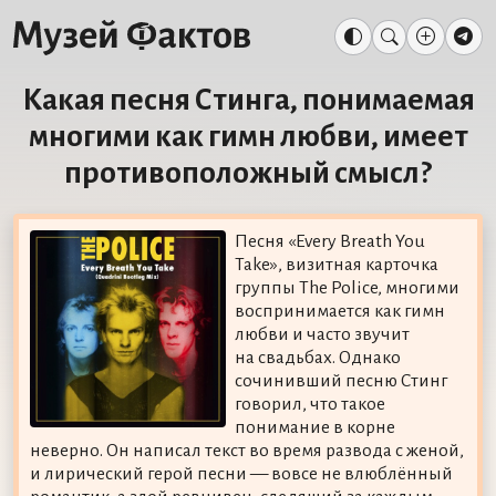
Какая песня Стинга, понимаемая
многими как гимн любви, имеет
противоположный смысл?
Песня «Every Breath You
Take», визитная карточка
группы The Police, многими
воспринимается как гимн
любви и часто звучит
на свадьбах. Однако
сочинивший песню Стинг
говорил, что такое
понимание в корне
неверно. Он написал текст во время развода с женой,
и лирический герой песни — вовсе не влюблённый