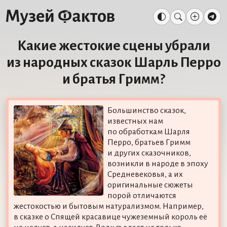
Какие жестокие сцены убрали
из народных сказок Шарль Перро
и братья Гримм?
Большинство сказок,
известных нам
по обработкам Шарля
Перро, братьев Гримм
и других сказочников,
возникли в народе в эпоху
Средневековья, а их
оригинальные сюжеты
порой отличаются
жестокостью и бытовым натурализмом. Например,
в сказке о Спящей красавице чужеземный король её