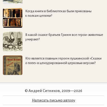
Когда книги в библиотеках были прикованы
к полкам цепями?
В какой сказке братьев Гримм все герои-животные
умирают?
Кто является главным героем пушкинской «Сказки
о попе» в цензурированной церковью версии?
© Андрей Ситников, 2009—2026
Написать письмо автору