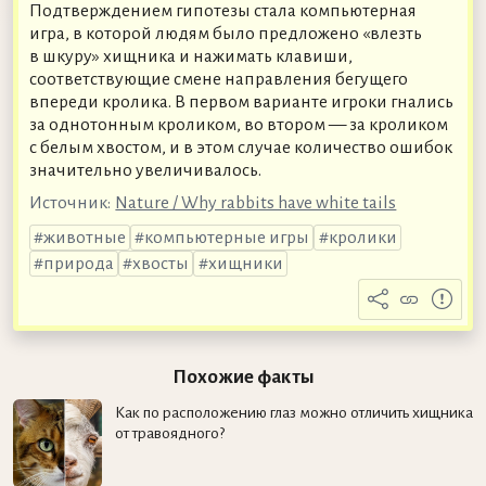
Подтверждением гипотезы стала компьютерная
игра, в которой людям было предложено «влезть
в шкуру» хищника и нажимать клавиши,
соответствующие смене направления бегущего
впереди кролика. В первом варианте игроки гнались
за однотонным кроликом, во втором — за кроликом
с белым хвостом, и в этом случае количество ошибок
значительно увеличивалось.
Источник:
Nature / Why rabbits have white tails
животные
компьютерные игры
кролики
природа
хвосты
хищники
Похожие факты
Как по расположению глаз можно отличить хищника
от травоядного?