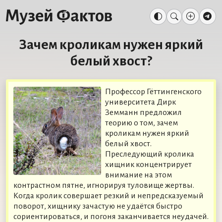
Зачем кроликам нужен яркий
белый хвост?
Профессор Гёттингенского
университета Дирк
Земманн предложил
теорию о том, зачем
кроликам нужен яркий
белый хвост.
Преследующий кролика
хищник концентрирует
внимание на этом
контрастном пятне, игнорируя туловище жертвы.
Когда кролик совершает резкий и непредсказуемый
поворот, хищнику зачастую не удаётся быстро
сориентироваться, и погоня заканчивается неудачей.