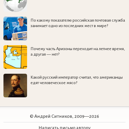
По какому показателю российская почтовая служба
занимает одно из последних мест в мире?
Почему часть Аризоны переходит на летнее время,
а другая — нет?
Какой русский император считал, что американцы
едят человеческое мясо?
© Андрей Ситников, 2009—2026
Написать письмо автору