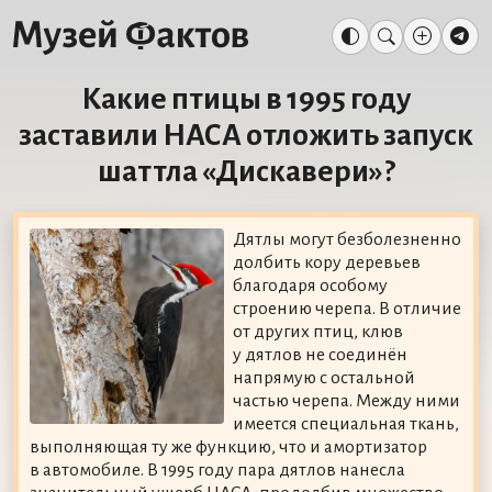
Какие птицы в 1995 году
заставили НАСА отложить запуск
шаттла «Дискавери»?
Дятлы могут безболезненно
долбить кору деревьев
благодаря особому
строению черепа. В отличие
от других птиц, клюв
у дятлов не соединён
напрямую с остальной
частью черепа. Между ними
имеется специальная ткань,
выполняющая ту же функцию, что и амортизатор
в автомобиле. В 1995 году пара дятлов нанесла