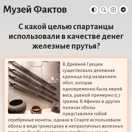
С какой целью спартанцы
использовали в качестве денег
железные прутья?
В Древней Греции
существовала денежная
единица под названием
обол, которая
одновременно была мерой
веса, равной примерно 0,7
грамма. В Афинах и других
полисах оболы
представляли собой
серебряные монеты, однако в Спарте использовали
оболы в виде громоздких и непрактичных железных