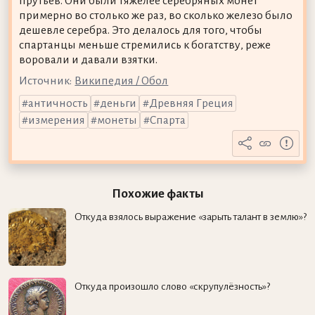
прутьев. Они были тяжелее серебряных монет
примерно во столько же раз, во сколько железо было
дешевле серебра. Это делалось для того, чтобы
спартанцы меньше стремились к богатству, реже
воровали и давали взятки.
Источник:
Википедия / Обол
античность
деньги
Древняя Греция
измерения
монеты
Спарта
Похожие факты
Откуда взялось выражение «зарыть талант в землю»?
Откуда произошло слово «скрупулёзность»?