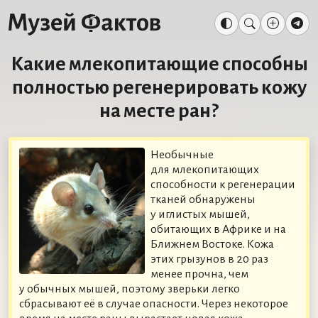
Какие млекопитающие способны
полностью регенерировать кожу
на месте ран?
Необычные
для млекопитающих
способности к регенерации
тканей обнаружены
у иглистых мышей,
обитающих в Африке и на
Ближнем Востоке. Кожа
этих грызунов в 20 раз
менее прочна, чем
у обычных мышей, поэтому зверьки легко
сбрасывают её в случае опасности. Через некоторое