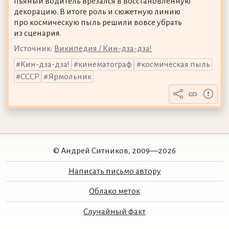
пьяный водитель врезался в восстановленную
декорацию. В итоге роль и сюжетную линию
про космическую пыль решили вовсе убрать
из сценария.
Источник:
Википедия / Кин-дза-дза!
Кин-дза-дза!
кинематограф
космическая пыль
СССР
Ярмольник
© Андрей Ситников, 2009—2026
Написать письмо автору
Облако меток
Случайный факт