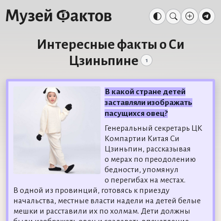
Интересные факты о Си
Цзиньпине
1
В какой стране детей
заставляли изображать
пасущихся овец?
Генеральный секретарь ЦК
Компартии Китая Си
Цзиньпин, рассказывая
о мерах по преодолению
бедности, упомянул
о перегибах на местах.
В одной из провинций, готовясь к приезду
начальства, местные власти надели на детей белые
мешки и расставили их по холмам. Дети должны