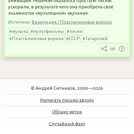
анимации. Решение оказалось простым: песню
ускорили, в результате чего она приобрела своё
знаменитое «мультяшное» звучание.
Источник:
Википедия / Пластилиновая ворона
музыка
мультфильмы
песни
Пластилиновая ворона
СССР
Татарский
© Андрей Ситников, 2009—2026
Написать письмо автору
Облако меток
Случайный факт