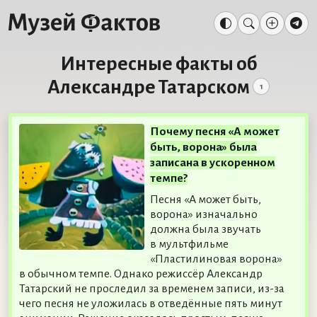
Интересные факты об
Александре Татарском
1
Почему песня «А может
быть, ворона» была
записана в ускоренном
темпе?
Песня «А может быть,
ворона» изначально
должна была звучать
в мультфильме
«Пластилиновая ворона»
в обычном темпе. Однако режиссёр Александр
Татарский не проследил за временем записи, из-за
чего песня не уложилась в отведённые пять минут