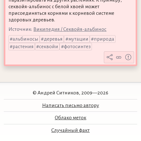
секвойя-альбинос с белой хвоей может
присоединяться корнями к корневой системе
здоровых деревьев.
Источник:
Википедия / Секвойя-альбинос
альбиносы
деревья
мутации
природа
растения
секвойи
фотосинтез
© Андрей Ситников, 2009—2026
Написать письмо автору
Облако меток
Случайный факт