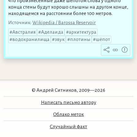
что произнесённые даже шёпотом слова у одного
конца стены будут хорошо слышны на другом конце,
находящемся на расстоянии более 100 метров.
Источник:
Wikipedia / Barossa Reservoir
Австралия
Аделаида
архитектура
водохранилища
звук
плотины
шёпот
© Андрей Ситников, 2009—2026
Написать письмо автору
Облако меток
Случайный факт