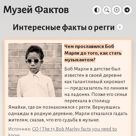
Интересные факты о регги
1
Чем прославился Боб
Марли до того, как стать
музыкантом?
Боб Марли в детстве был
известен в своей деревне
как талантливый хиромант
— предсказатель по линиям
на ладонях. Позже его семья
переехала в столицу
Ямайки, где он познакомился с регги. Вернувшись
однажды в родную деревню, Марли отказался гадать
жителям, сказав, что его судьба в музыке.
Источник:
GQ / The 15 Bob Marley facts you need to
know