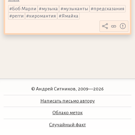
Боб Марли
музыка
музыканты
предсказания
регги
хиромантия
Ямайка
© Андрей Ситников, 2009—2026
Написать письмо автору
Облако меток
Случайный факт