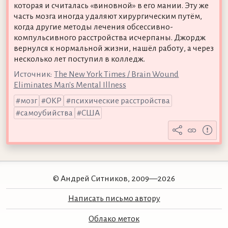
которая и считалась «виновной» в его мании. Эту же
часть мозга иногда удаляют хирургическим путём,
когда другие методы лечения обсессивно-
компульсивного расстройства исчерпаны. Джордж
вернулся к нормальной жизни, нашёл работу, а через
несколько лет поступил в колледж.
Источник:
The New York Times / Brain Wound
Eliminates Man's Mental Illness
мозг
ОКР
психические расстройства
самоубийства
США
© Андрей Ситников, 2009—2026
Написать письмо автору
Облако меток