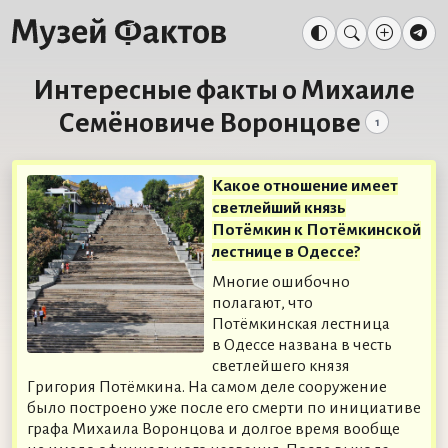
Интересные факты о Михаиле
Семёновиче Воронцове
1
Какое отношение имеет
светлейший князь
Потёмкин к Потёмкинской
лестнице в Одессе?
Многие ошибочно
полагают, что
Потёмкинская лестница
в Одессе названа в честь
светлейшего князя
Григория Потёмкина. На самом деле сооружение
было построено уже после его смерти по инициативе
графа Михаила Воронцова и долгое время вообще