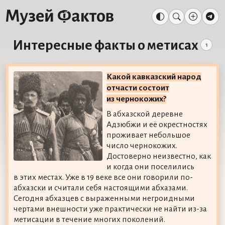
Интересные факты о метисах
1
Какой кавказский народ
отчасти состоит
из чернокожих?
В абхазской деревне
Адзюбжи и её окрестностях
проживает небольшое
число чернокожих.
Достоверно неизвестно, как
и когда они поселились
в этих местах. Уже в 19 веке все они говорили по-
абхазски и считали себя настоящими абхазами.
Сегодня абхазцев с выраженными негроидными
чертами внешности уже практически не найти из-за
метисации в течение многих поколений.