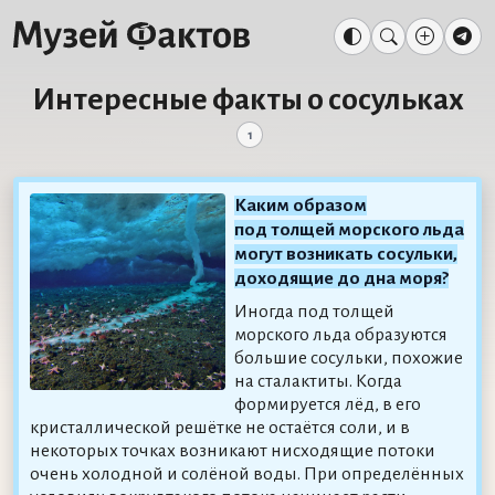
Интересные факты о сосульках
1
Каким образом
под толщей морского льда
могут возникать сосульки,
доходящие до дна моря?
Иногда под толщей
морского льда образуются
большие сосульки, похожие
на сталактиты. Когда
формируется лёд, в его
кристаллической решётке не остаётся соли, и в
некоторых точках возникают нисходящие потоки
очень холодной и солёной воды. При определённых