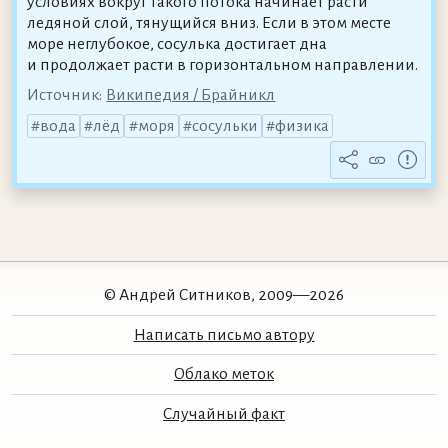
условиях вокруг такого потока начинает расти
ледяной слой, тянущийся вниз. Если в этом месте
море неглубокое, сосулька достигает дна
и продолжает расти в горизонтальном направлении.
Источник:
Википедия / Брайникл
вода
лёд
моря
сосульки
физика
© Андрей Ситников, 2009—2026
Написать письмо автору
Облако меток
Случайный факт