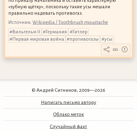
по приказу начальника и оставить характерную
«зубную щётку», поскольку такие усы мешали
правильно надевать противогаз.
Источник:
Wikipedia / Toothbrush moustache
Вильгельм II
Германия
Гитлер
Первая мировая война
противогазы
усы
© Андрей Ситников, 2009—2026
Написать письмо автору
Облако меток
Случайный факт