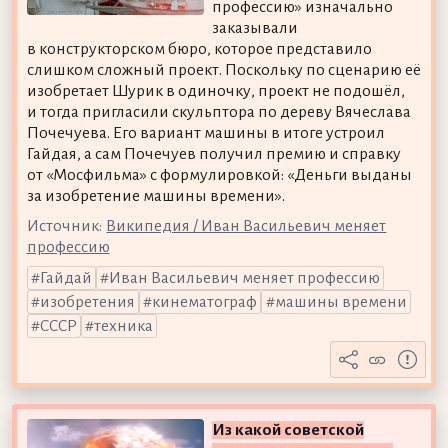
профессию» изначально
заказывали
в конструкторском бюро, которое представило
слишком сложный проект. Поскольку по сценарию её
изобретает Шурик в одиночку, проект не подошёл,
и тогда пригласили скульптора по дереву Вячеслава
Почечуева. Его вариант машины в итоге устроил
Гайдая, а сам Почечуев получил премию и справку
от «Мосфильма» с формулировкой: «Деньги выданы
за изобретение машины времени».
Источник:
Википедия / Иван Васильевич меняет
профессию
Гайдай
Иван Васильевич меняет профессию
изобретения
кинематограф
машины времени
СССР
техника
Из какой советской