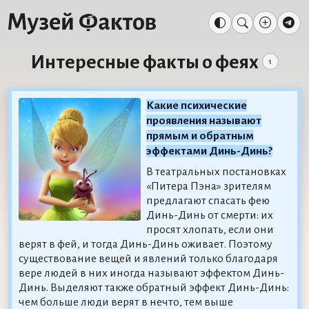
Интересные факты о феях
1
Какие психические
проявления называют
прямым и обратным
эффектами Динь-Динь?
В театральных постановках
«Питера Пэна» зрителям
предлагают спасать фею
Динь-Динь от смерти: их
просят хлопать, если они
верят в фей, и тогда Динь-Динь оживает. Поэтому
существование вещей и явлений только благодаря
вере людей в них иногда называют эффектом Динь-
Динь. Выделяют также обратный эффект Динь-Динь:
чем больше люди верят в нечто, тем выше