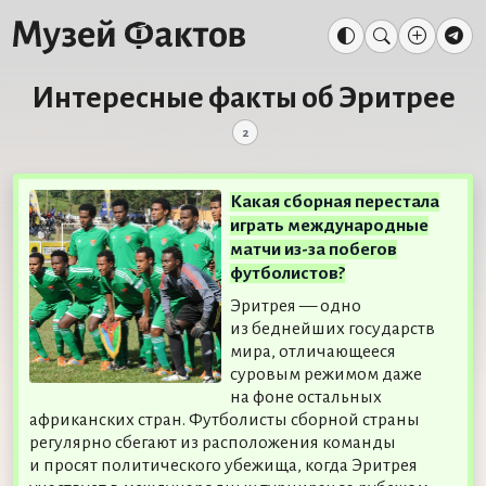
Интересные факты об Эритрее
2
Какая сборная перестала
играть международные
матчи из-за побегов
футболистов?
Эритрея — одно
из беднейших государств
мира, отличающееся
суровым режимом даже
на фоне остальных
африканских стран. Футболисты сборной страны
регулярно сбегают из расположения команды
и просят политического убежища, когда Эритрея