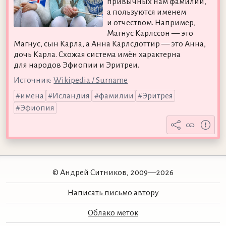
привычных нам фамилий,
а пользуются именем
и отчеством. Например,
Магнус Карлссон — это
Магнус, сын Карла, а Анна Карлсдоттир — это Анна,
дочь Карла. Схожая система имён характерна
для народов Эфиопии и Эритреи.
Источник:
Wikipedia / Surname
имена
Исландия
фамилии
Эритрея
Эфиопия
© Андрей Ситников, 2009—2026
Написать письмо автору
Облако меток