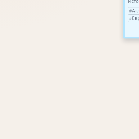
Исто
Ат
Ев