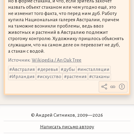
но в форме стакана, и что, если зритель захочет
назвать объект стаканом или чем угодно ещё, это
не изменит того факта, что перед ним дуб. Работу
купила Национальная галерея Австралии, причём
на таможне возникли проблемы, ведь ввоз
животных и растений в Австралию подлежит
строгому контролю. Художнику пришлось объяснять
служащим, что на самом деле он перевозит не дуб,
а стакан с водой.
Источник:
Wikipedia / An Oak Tree
Австралия
деревья
дубы
инсталляции
Ирландия
искусство
растения
стаканы
© Андрей Ситников, 2009—2026
Написать письмо автору