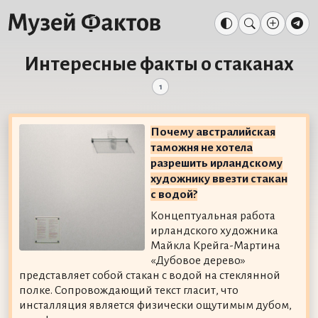
Интересные факты о стаканах
1
Почему австралийская
таможня не хотела
разрешить ирландскому
художнику ввезти стакан
с водой?
Концептуальная работа
ирландского художника
Майкла Крейга-Мартина
«Дубовое дерево»
представляет собой стакан с водой на стеклянной
полке. Сопровождающий текст гласит, что
инсталляция является физически ощутимым дубом,