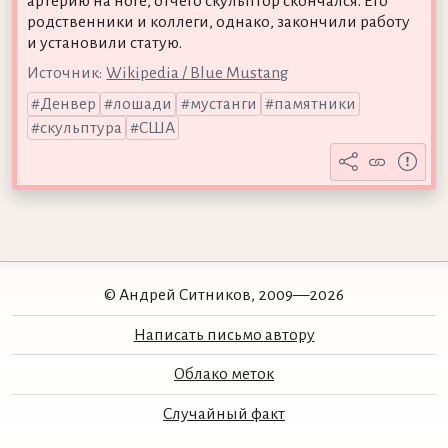
артерию на ноге, отчего скульптор скончался. Его
родственники и коллеги, однако, закончили работу
и установили статую.
Источник:
Wikipedia / Blue Mustang
Денвер
лошади
мустанги
памятники
скульптура
США
© Андрей Ситников, 2009—2026
Написать письмо автору
Облако меток
Случайный факт