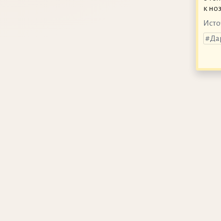
к но
Исто
Да