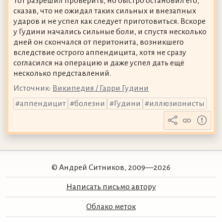
Тот разрешил проверить, но быстро остановил его,
сказав, что не ожидал таких сильных и внезапных
ударов и не успел как следует приготовиться. Вскоре
у Гудини начались сильные боли, и спустя несколько
дней он скончался от перитонита, возникшего
вследствие острого аппендицита, хотя не сразу
согласился на операцию и даже успел дать ещё
несколько представлений.
Источник:
Википедия / Гарри Гудини
аппендицит
болезни
Гудини
иллюзионисты
© Андрей Ситников, 2009—2026
Написать письмо автору
Облако меток