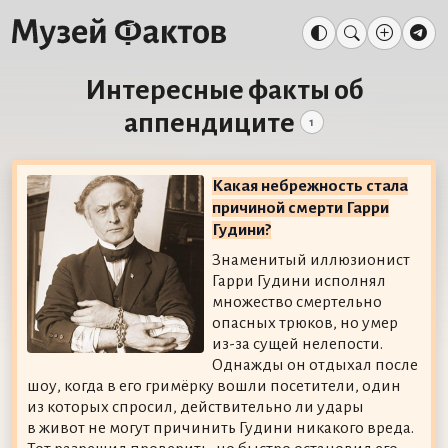
Интересные факты об
аппендиците
1
Какая небрежность стала
причиной смерти Гарри
Гудини?
Знаменитый иллюзионист
Гарри Гудини исполнял
множество смертельно
опасных трюков, но умер
из-за сущей нелепости.
Однажды он отдыхал после
шоу, когда в его гримёрку вошли посетители, один
из которых спросил, действительно ли удары
в живот не могут причинить Гудини никакого вреда.