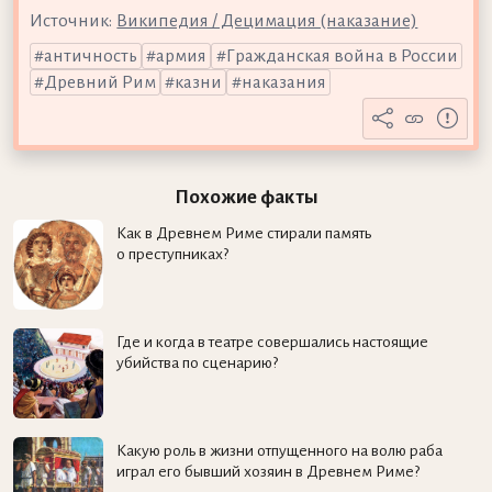
Источник:
Википедия / Децимация (наказание)
античность
армия
Гражданская война в России
Древний Рим
казни
наказания
Похожие факты
Как в Древнем Риме стирали память
о преступниках?
Где и когда в театре совершались настоящие
убийства по сценарию?
Какую роль в жизни отпущенного на волю раба
играл его бывший хозяин в Древнем Риме?