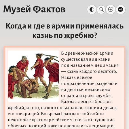
Когда и где в армии применялась
казнь по жребию?
В древнеримской армии
существовал вид казни
под названием децимация
— казнь каждого десятого.
Наказываемое
подразделение разделяли
на десятки независимо
от ранга и срока службы.
Каждая десятка бросала
жребий, и того, на кого он выпадал, казнили девять
его товарищей. Во время Гражданской войны
некоторые красноармейские части за отступление
с боевых позиций тоже подвергались децимации.