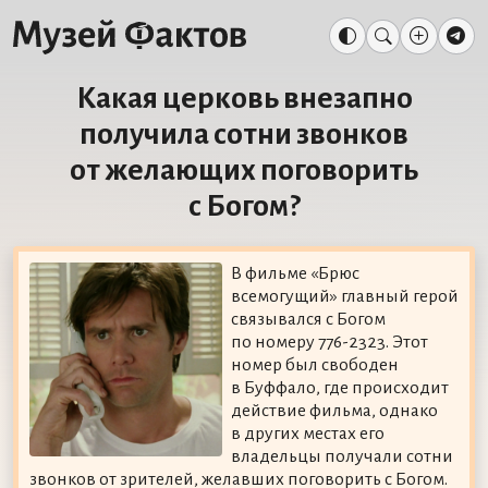
Какая церковь внезапно
получила сотни звонков
от желающих поговорить
с Богом?
В фильме «Брюс
всемогущий» главный герой
связывался с Богом
по номеру 776-2323. Этот
номер был свободен
в Буффало, где происходит
действие фильма, однако
в других местах его
владельцы получали сотни
звонков от зрителей, желавших поговорить с Богом.