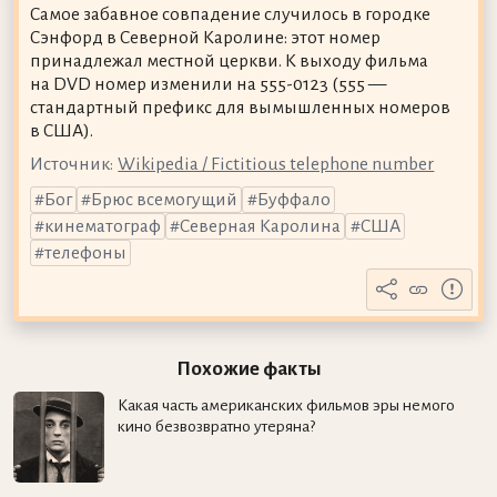
Самое забавное совпадение случилось в городке
Сэнфорд в Северной Каролине: этот номер
принадлежал местной церкви. К выходу фильма
на DVD номер изменили на 555-0123 (555 —
стандартный префикс для вымышленных номеров
в США).
Источник:
Wikipedia / Fictitious telephone number
Бог
Брюс всемогущий
Буффало
кинематограф
Северная Каролина
США
телефоны
Похожие факты
Какая часть американских фильмов эры немого
кино безвозвратно утеряна?