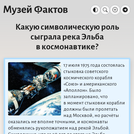
Какую символическую роль
сыграла река Эльба
в космонавтике?
17 июля 1975 года состоялась
стыковка советского
космического корабля
«Союз» и американского
«Аполлон». Было
запланировано, что
в момент стыковки корабли
должны были пролетать
над Москвой, но расчёты
оказались не вполне точными, и космонавты
обменялись рукопожатием над рекой Эльбой.