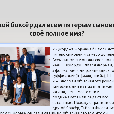
кой боксёр дал всем пятерым сынов
своё полное имя?
У Джорджа Формана было 12 дет
пятеро сыновей и семеро дочере
Всем сыновьям он дал своё пол
имя — Джордж Эдвард Форман,
а формально они различались т
суффиксами Jr. («младший»), III, I
и VI. Форман объяснял это реше
так: если один из них поднимает
или падает, вместе с ним
поднимаются или падают все
остальные. Похожую традицию 
другой боксёр, Тайсон Фьюри: в
рём сыновьям он дал имя Принс, объясняя это тем, что он —