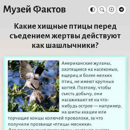
Какие хищные птицы перед
съедением жертвы действуют
как шашлычники?
Американские жуланы,
охотящиеся на насекомых,
ящериц и более мелких
птиц, не имеют крупных
когтей. Поэтому, чтобы
съесть добычу, они
насаживают её на что-
нибудь острое — например,
на шипы акации или
торчащие концы колючей проволоки, за что
получили прозвище «птицы-мясники».