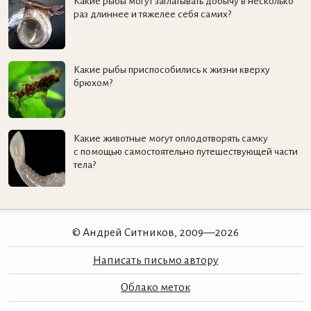
Какие рыбы могут заглатывать добычу в несколько
раз длиннее и тяжелее себя самих?
Какие рыбы приспособились к жизни кверху
брюхом?
Какие животные могут оплодотворять самку
с помощью самостоятельно путешествующей части
тела?
© Андрей Ситников, 2009—2026
Написать письмо автору
Облако меток