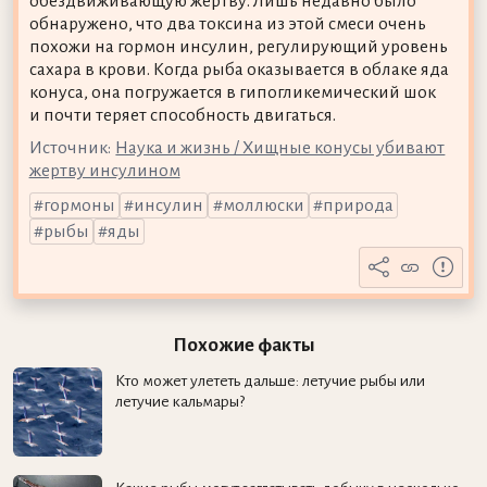
обездвиживающую жертву. Лишь недавно было
обнаружено, что два токсина из этой смеси очень
похожи на гормон инсулин, регулирующий уровень
сахара в крови. Когда рыба оказывается в облаке яда
конуса, она погружается в гипогликемический шок
и почти теряет способность двигаться.
Источник:
Наука и жизнь / Хищные конусы убивают
жертву инсулином
гормоны
инсулин
моллюски
природа
рыбы
яды
Похожие факты
Кто может улететь дальше: летучие рыбы или
летучие кальмары?